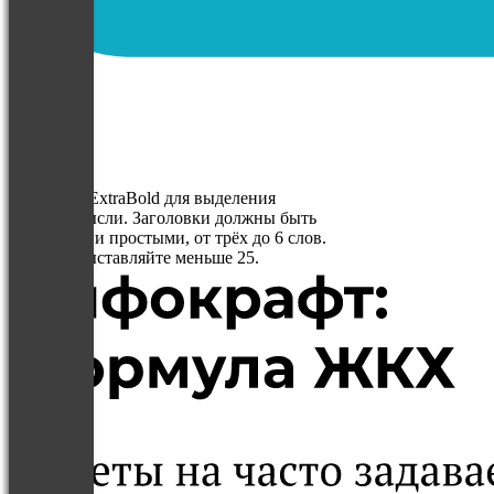
Montserrat ExtraBold для выделения
главной мысли. Заголовки должны быть
короткими и простыми, от трёх до 6 слов.
Трекинг
выставляйте меньше 25.