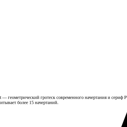
— геометрический гротеск современного начертания и сериф PT 
итывает более 15 начертаний.