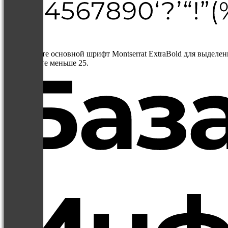
Основы
Используйте основной шрифт Montserrat ExtraBold для выделен
выставляйте меньше 25.