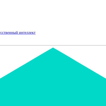
сственный интеллект