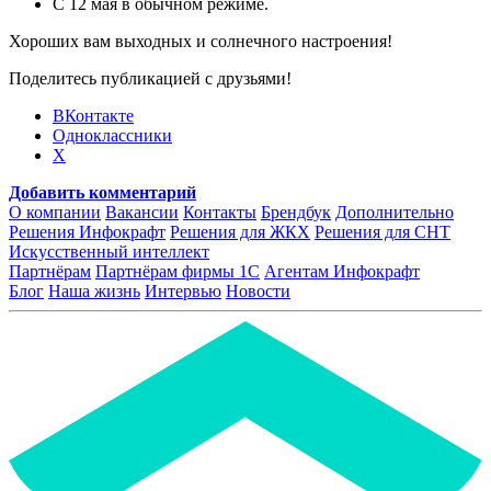
С 12 мая в обычном режиме.
Хороших вам выходных и солнечного настроения!
Поделитесь публикацией с друзьями!
ВКонтакте
Одноклассники
X
Добавить комментарий
О компании
Вакансии
Контакты
Брендбук
Дополнительно
Решения Инфокрафт
Решения для ЖКХ
Решения для СНТ
Искусственный интеллект
Партнёрам
Партнёрам фирмы 1С
Агентам Инфокрафт
Блог
Наша жизнь
Интервью
Новости