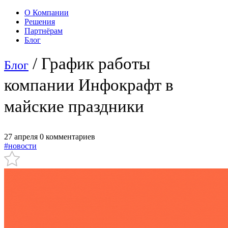
О Компании
Решения
Партнёрам
Блог
/ График работы
Блог
компании Инфокрафт в
майские праздники
27 апреля
0 комментариев
#новости