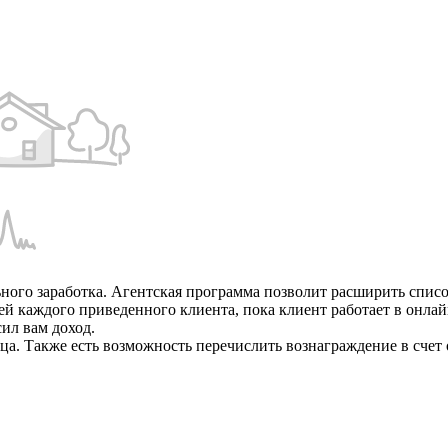
ного заработка. Агентская программа позволит расширить списо
жей каждого приведенного клиента, пока клиент работает в он
ил вам доход.
а. Также есть возможность перечислить вознаграждение в счет 