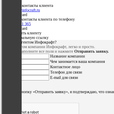
Отправить контакты клиента
на
partner@infocraft.ru
Сообщить контакты клиента по телефону
+7 800 200 1 365
Предоставить клиенту
вашу реферальную ссылку
Как стать агентом Инфокрафт?
Стать агентом компании Инфокрафт, легко и просто.
Для этого заполните все поля и нажмите
Отправить заявку.
Название компании
Чем занимается ваша компания
Контактное лицо
Телефон для связи
E-mail для связи
Нажимая кнопку «Отправить заявку», я подтверждаю, что озна
данных
.