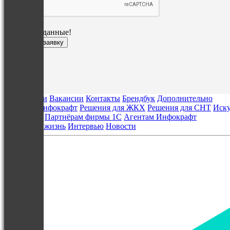
Проверьте данные!
О компании
Вакансии
Контакты
Брендбук
Дополнительно
Решения Инфокрафт
Решения для ЖКХ
Решения для СНТ
Иску
Партнёрам
Партнёрам фирмы 1С
Агентам Инфокрафт
Блог
Наша жизнь
Интервью
Новости