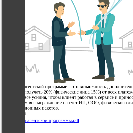
Участие в агентской программе – это возможность дополнитель
Вы будете получать 20% (физические лица 15%) от всех плате
приложит все усилия, чтобы клиент работал в сервисе и принос
Перечислим вознаграждение на счет ИП, ООО, физического лиц
консультационных пакетов.
Документы
Условия агентской программы.pdf