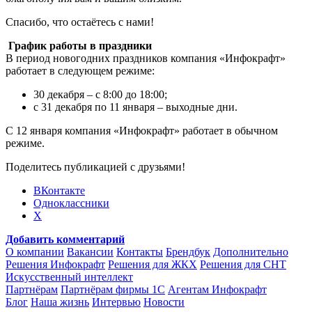
Спасибо, что остаётесь с нами!
График работы в праздники
В период новогодних праздников компания «Инфокрафт»
работает в следующем режиме:
30 декабря – с 8:00 до 18:00;
с 31 декабря по 11 января – выходные дни.
С 12 января компания «Инфокрафт» работает в обычном
режиме.
Поделитесь публикацией с друзьями!
ВКонтакте
Одноклассники
X
Добавить комментарий
О компании
Вакансии
Контакты
Брендбук
Дополнительно
Решения Инфокрафт
Решения для ЖКХ
Решения для СНТ
Искусственный интеллект
Партнёрам
Партнёрам фирмы 1С
Агентам Инфокрафт
Блог
Наша жизнь
Интервью
Новости